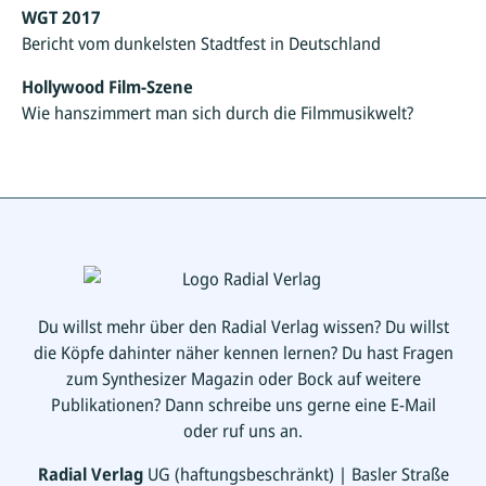
WGT 2017
Bericht vom dunkelsten Stadtfest in Deutschland
Hollywood Film-Szene
Wie hanszimmert man sich durch die Filmmusikwelt?
Du willst mehr über den Radial Verlag wissen? Du willst
die Köpfe dahinter näher kennen lernen? Du hast Fragen
zum Synthesizer Magazin oder Bock auf weitere
Publikationen? Dann schreibe uns gerne eine E-Mail
oder ruf uns an.
Radial Verlag
UG (haftungsbeschränkt) | Basler Straße