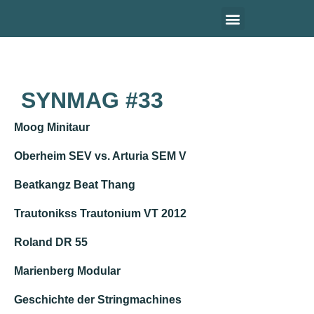
DAS SYNTHESIZER MAGAZIN
SYNMAG #33
Moog Minitaur
Oberheim SEV vs. Arturia SEM V
Beatkangz Beat Thang
Trautonikss Trautonium VT 2012
Roland DR 55
Marienberg Modular
Geschichte der Stringmachines