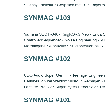
• Danny Tobinski • Gespräch mit TC • LogicPro
SYNMAG #103
Yamaha SEQTRAK • KingKORG Neo • Erica Synth
Controller/Sequencer • Noise Engineering • M
Morphagene • Alphaville • Studiobesuch bei N
SYNMAG #102
UDO Audio Super Gemini • Teenage Engineeri
Hausbesuch bei Waldorf Music in Remagen • B
Fabfilter Pro R2 • Sugar Bytes Effectrix 2 • 
SYNMAG #101