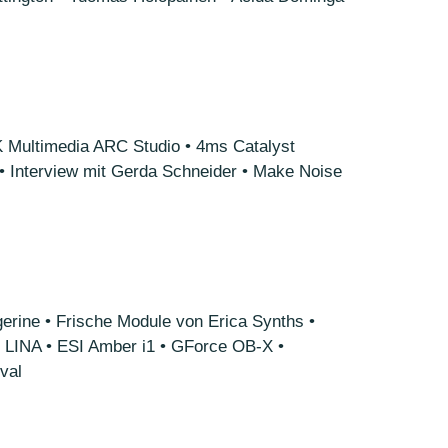
 Multimedia ARC Studio • 4ms Catalyst
 • Interview mit Gerda Schneider • Make Noise
ine • Frische Module von Erica Synths •
 LINA • ESI Amber i1 • GForce OB-X •
val