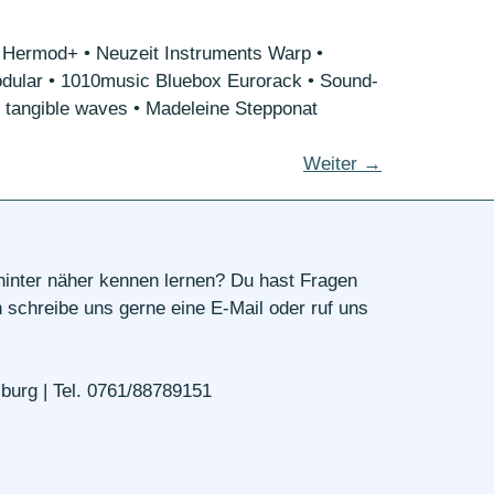
p Hermod+ • Neuzeit Instruments Warp •
odular • 1010music Bluebox Eurorack • Sound-
 tangible waves • Madeleine Stepponat
Weiter
→
ahinter näher kennen lernen? Du hast Fragen
schreibe uns gerne eine E-Mail oder ruf uns
burg | Tel. 0761/88789151