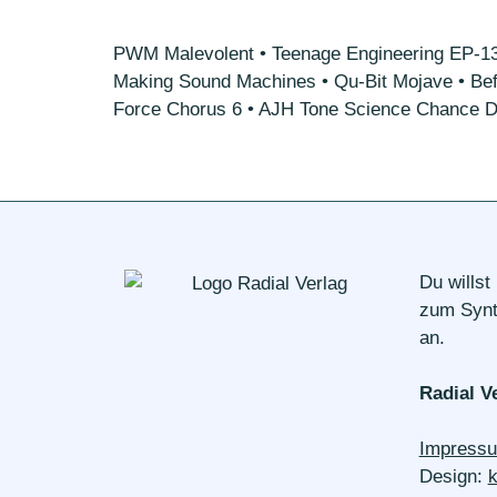
PWM Malevolent • Teenage Engineering EP-133 
Making Sound Machines • Qu-Bit Mojave • Bef
Force Chorus 6 • AJH Tone Science Chance Del
Du willst
zum Synth
an.
Radial V
Impress
Design: